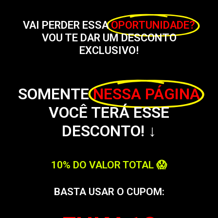
VAI PERDER ESSA
OPORTUNIDADE?
VOU TE DAR UM DESCONTO
EXCLUSIVO!
SOMENTE
NESSA PÁGINA
VOCÊ TERÁ ESSE
DESCONTO! ↓
10% DO VALOR TOTAL 😱
BASTA USAR O CUPOM: