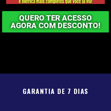
QUERO TER ACESSO
AGORA COM DESCONTO!
GARANTIA DE 7 DIAS