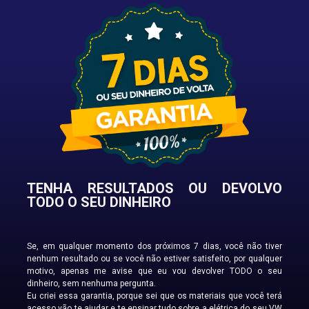
TENHA RESULTADOS OU DEVOLVO
TODO O SEU DINHEIRO
Se, em qualquer momento dos próximos 7 dias, você não tiver
nenhum resultado ou se você não estiver satisfeito, por qualquer
motivo, apenas me avise que eu vou devolver TODO o seu
dinheiro, sem nenhuma pergunta.
Eu criei essa garantia, porque sei que os materiais que você terá
acesso vão te ajudar e te ensinar tudo sobre a elétrica do seu VW