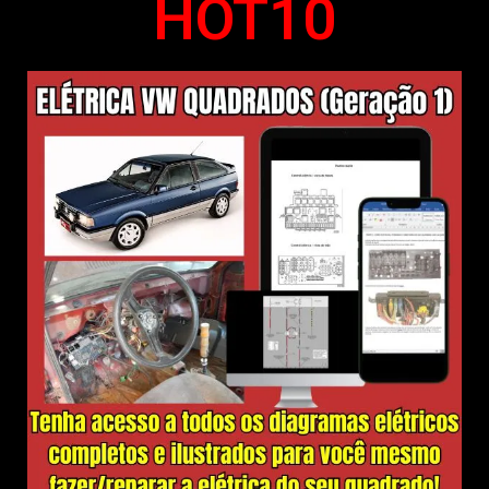
HOT10