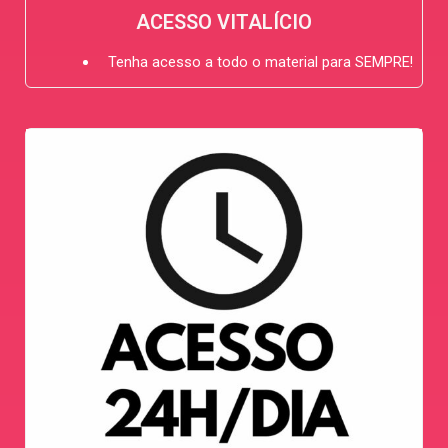
ACESSO VITALÍCIO
Tenha acesso a todo o material para SEMPRE!