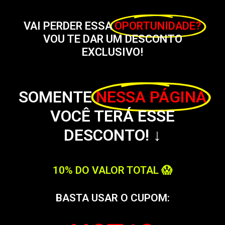
VAI PERDER ESSA
OPORTUNIDADE?
VOU TE DAR UM DESCONTO
EXCLUSIVO!
SOMENTE
NESSA PÁGINA
VOCÊ TERÁ ESSE
DESCONTO! ↓
10% DO VALOR TOTAL 😱
BASTA USAR O CUPOM: