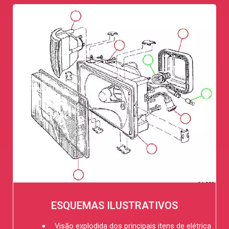
ESQUEMAS ILUSTRATIVOS
Visão explodida dos principais itens de elétrica