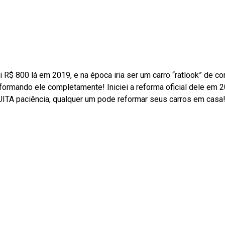
R$ 800 lá em 2019, e na época iria ser um carro “ratlook” de co
reformando ele completamente! Iniciei a reforma oficial dele em 
UITA paciência, qualquer um pode reformar seus carros em casa