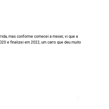
rrida, mas conforme comecei a mexer, vi que a
2020 e finalizei em 2022, um carro que deu muito
!