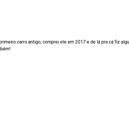
rimeiro carro antigo, comprei ele em 2017 e de lá pra cá fiz a
ambém!