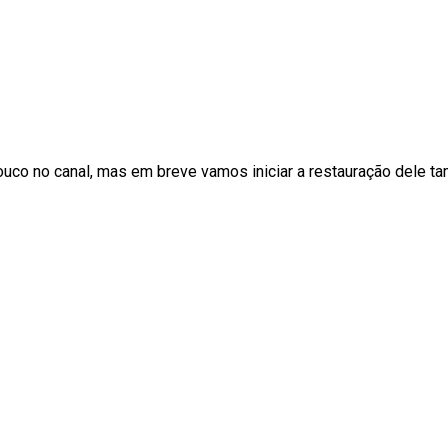
co no canal, mas em breve vamos iniciar a restauração dele t