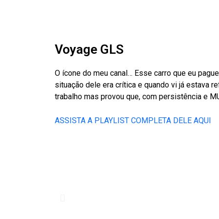
Voyage GLS
O ícone do meu canal… Esse carro que eu paguei 
situação dele era crítica e quando vi já estava 
trabalho mas provou que, com persistência e M
ASSISTA A PLAYLIST COMPLETA DELE AQUI