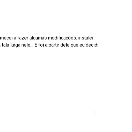
omecei a fazer algumas modificações: instalei
ala larga nele… E foi a partir dele que eu decidi