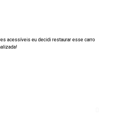
ores acessíveis eu decidi restaurar esse carro
alizada!