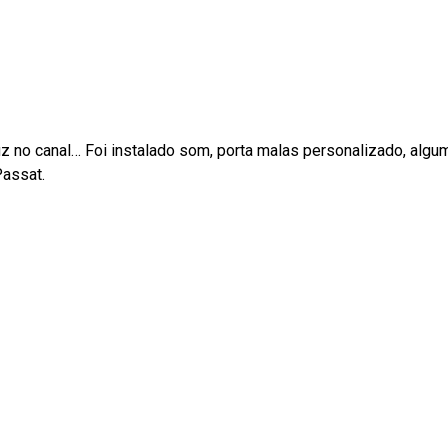
fiz no canal… Foi instalado som, porta malas personalizado, a
Passat.