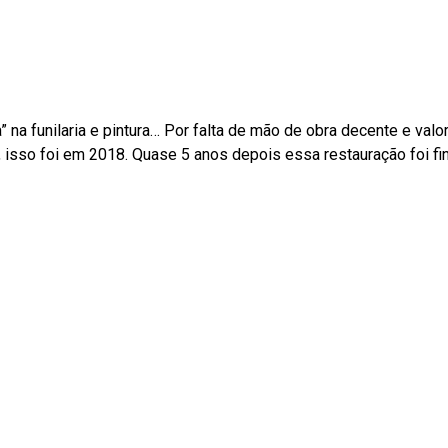
a” na funilaria e pintura… Por falta de mão de obra decente e val
isso foi em 2018. Quase 5 anos depois essa restauração foi fin