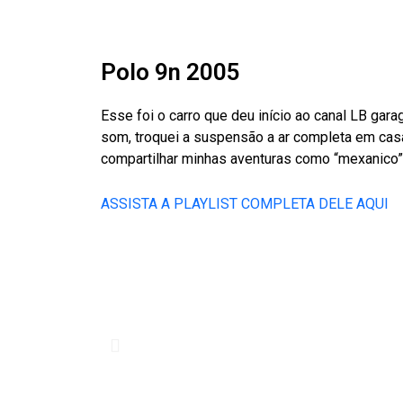
Polo 9n 2005
Esse foi o carro que deu início ao canal LB gar
som, troquei a suspensão a ar completa em casa, f
compartilhar minhas aventuras como “mexanico
ASSISTA A PLAYLIST COMPLETA DELE AQUI