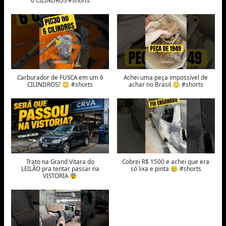
6 CILINDROS #shorts
Carburador de FUSCA em um 6
Achei uma peça impossível de
CILINDROS? 😳 #shorts
achar no Brasil 😳 #shorts
Trato na Grand Vitara do
Cobrei R$ 1500 e achei que era
LEILÃO pra tentar passar na
só lixa e pinta 🥲 #shorts
VISTORIA 😨