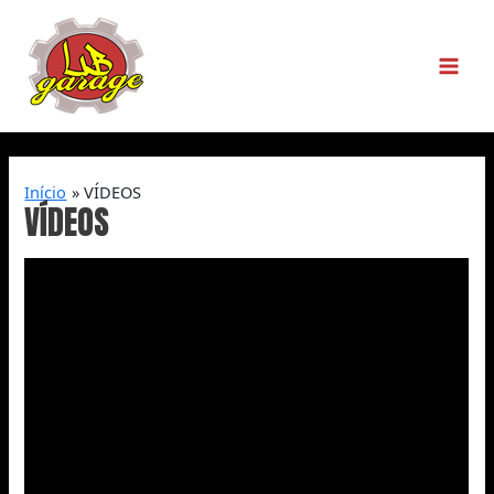
Início
VÍDEOS
VÍDEOS