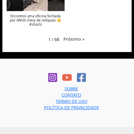
Encontrei uma oficina fechada
por ANOS cheia de relíquias 😳
#shorts
Próximo
»
1
/
68
SOBRE
CONTATO
TERMO DE USO
POLÍTICA DE PRIVACIDADE