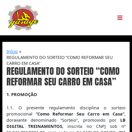
Início
REGULAMENTO DO SORTEIO “COMO REFORMAR SEU
CARRO EM CASA”
REGULAMENTO DO SORTEIO “COMO
REFORMAR SEU CARRO EM CASA”
1. PROMOÇÃO
1.1. O presente regulamento disciplina o sorteio
promocional
“Como Reformar Seu Carro em Casa”
,
doravante denominado “Sorteio”, promovido por
LB
DIGITAL TREINAMENTOS
, inscrita no CNPJ sob nº