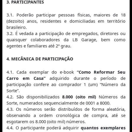
3. PARTICIPANTES
3.1. Poderão participar pessoas físicas, maiores de 18
(dezoito) anos, residentes e domiciliadas em território
brasileiro.
3.2. É vedada a participação de empregados, diretores ou
quaisquer colaboradores da LB Garage, bem como
agentes e familiares até 2º grau.
4. MECÂNICA DE PARTICIPAÇÃO
4.1. Cada exemplar do e‑book
“Como Reformar Seu
Carro em Casa”
adquirido durante o período de
participação confere ao comprador 1 (um) “Número da
Sorte”.
4.2. São disponibilizados
8.000 (oito mil)
Números da
Sorte, numerados sequencialmente de 0001 a 8000.
4.3. Os números serão distribuídos de forma aleatória,
observando a ordem cronológica de compra, até se
esgotarem os 8.000 (oito mil) números.
4.4. O participante poderá adquirir
quantos exemplares