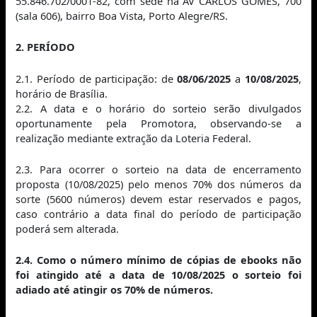
55.846.702/0001-82, com sede na AV CARLOS GOMES, 700
(sala 606), bairro Boa Vista, Porto Alegre/RS.
2. PERÍODO
2.1. Período de participação: de
08/06/2025
a
10/08/2025
,
horário de Brasília.
2.2. A data e o horário do sorteio serão divulgados
oportunamente pela Promotora, observando-se a
realização mediante extração da Loteria Federal.
2.3. Para ocorrer o sorteio na data de encerramento
proposta (10/08/2025) pelo menos 70% dos números da
sorte (5600 números) devem estar reservados e pagos,
caso contrário a data final do período de participação
poderá sem alterada.
2.4. Como o número mínimo de cópias de ebooks não
foi atingido até a data de 10/08/2025 o sorteio foi
adiado até atingir os 70% de números.