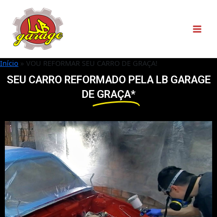
Início
VOU REFORMAR SEU CARRO DE GRAÇA!
SEU CARRO REFORMADO PELA LB GARAGE
DE
GRAÇA*