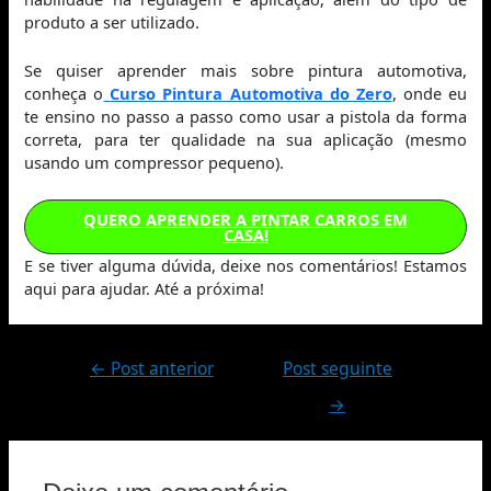
produto a ser utilizado.
Se quiser aprender mais sobre pintura automotiva,
conheça o
Curso Pintura Automotiva do Zero
, onde eu
te ensino no passo a passo como usar a pistola da forma
correta, para ter qualidade na sua aplicação (mesmo
usando um compressor pequeno).
QUERO APRENDER A PINTAR CARROS EM
CASA!
E se tiver alguma dúvida, deixe nos comentários! Estamos
aqui para ajudar. Até a próxima!
←
Post anterior
Post seguinte
→