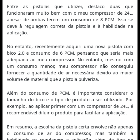
Entre as pistolas que utilizei, destaco duas que
funcionaram muito bem com o meu compressor de 24L,
apesar de ambas terem um consumo de 8 PCM. Isso se
deve à regulagem correta da pistola e à habilidade na
aplicação.
No entanto, recentemente adquiri uma nova pistola com
bico 2.0 e consumo de 6 PCM, pensando que seria mais
adequada ao meu compressor. No entanto, mesmo com
um consumo menor, meu compressor não conseguiu
fornecer a quantidade de ar necessária devido ao maior
volume de material que a pistola pulveriza.
Além do consumo de PCM, é importante considerar o
tamanho do bico e o tipo de produto a ser utilizado. Por
exemplo, ao aplicar primer com um compressor de 24L, é
recomendável diluir o produto para facilitar a aplicação.
Em resumo, a escolha da pistola certa envolve não apenas
o consumo de ar do compressor, mas também a
habilidade na regulagem e aplicação, além do tipo de