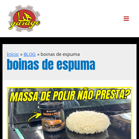
Início
BLOG
boinas de espuma
boinas de espuma