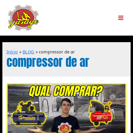
Início
BLOG
compressor de ar
compressor de ar