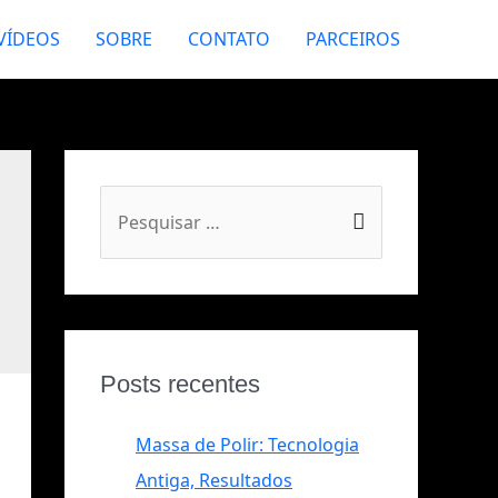
VÍDEOS
SOBRE
CONTATO
PARCEIROS
Posts recentes
Massa de Polir: Tecnologia
Antiga, Resultados