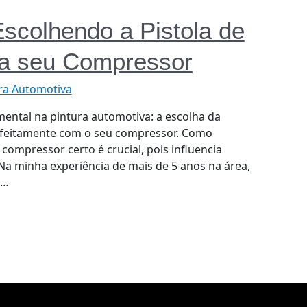
Escolhendo a Pistola de
ra seu Compressor
ra Automotiva
ental na pintura automotiva: a escolha da
erfeitamente com o seu compressor. Como
compressor certo é crucial, pois influencia
 Na minha experiência de mais de 5 anos na área,
 …