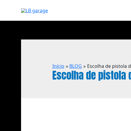
Início
BLOG
Escolha de pistola 
Escolha de pistola 