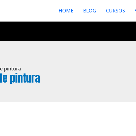
HOME
BLOG
CURSOS
de pintura
de pintura