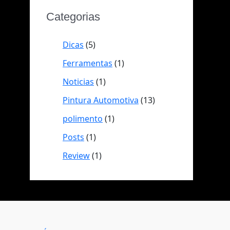
Categorias
Dicas
(5)
Ferramentas
(1)
Noticias
(1)
Pintura Automotiva
(13)
polimento
(1)
Posts
(1)
Review
(1)