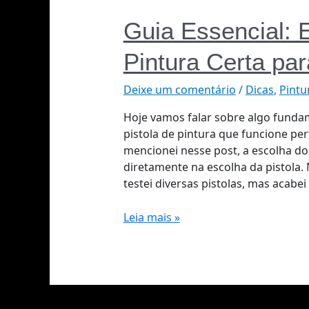
Guia Essencial: 
Pintura Certa pa
Deixe um comentário
/
Dicas
,
Pintu
Hoje vamos falar sobre algo fundam
pistola de pintura que funcione p
mencionei nesse post, a escolha do 
diretamente na escolha da pistola.
testei diversas pistolas, mas acabei
Leia mais »