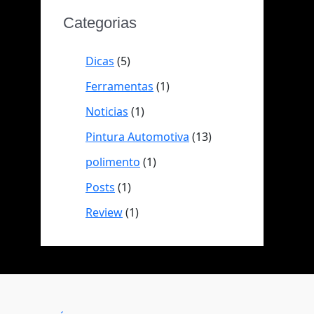
Categorias
Dicas
(5)
Ferramentas
(1)
Noticias
(1)
Pintura Automotiva
(13)
polimento
(1)
Posts
(1)
Review
(1)