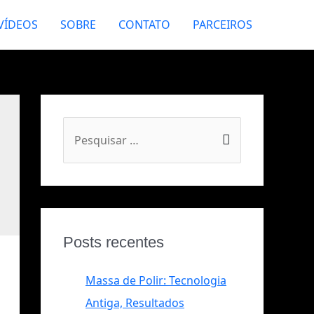
VÍDEOS
SOBRE
CONTATO
PARCEIROS
Posts recentes
Massa de Polir: Tecnologia
Antiga, Resultados