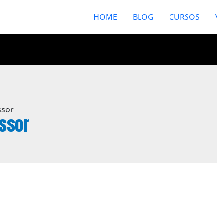
HOME
BLOG
CURSOS
ssor
ssor