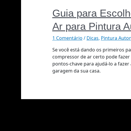
Guia para Escol
Ar para Pintura 
1 Comentário
/
Dicas
,
Pintura Auto
Se você está dando os primeiros pa
compressor de ar certo pode fazer 
pontos-chave para ajudá-lo a fazer 
garagem da sua casa.