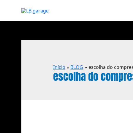
Início
BLOG
escolha do compre
escolha do compre