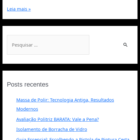
Leia mais »
Posts recentes
Massa de Polir: Tecnologia Antiga, Resultados
Modernos
Avaliação Politriz BARATA: Vale a Pena?
Isolamento de Borracha de Vidro
Guia Essencial: Escolhendo a Pistola de Pintura Certa