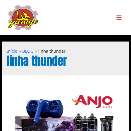
Início
BLOG
linha thunder
linha thunder