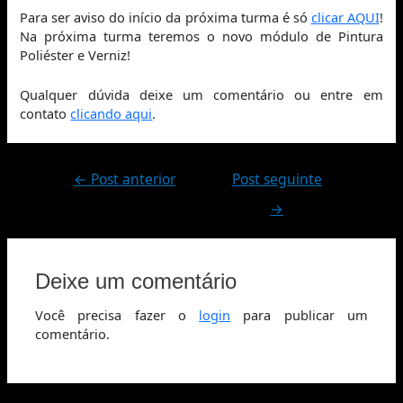
Para ser aviso do início da próxima turma é só
clicar AQUI
!
Na próxima turma teremos o novo módulo de Pintura
Poliéster e Verniz!
Qualquer dúvida deixe um comentário ou entre em
contato
clicando aqui
.
←
Post anterior
Post seguinte
→
Deixe um comentário
Você precisa fazer o
login
para publicar um
comentário.