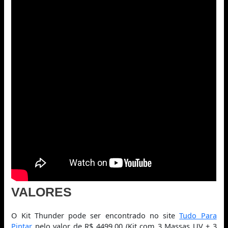
VALORES
O Kit Thunder pode ser encontrado no site
Tudo Para
Pintar
pelo valor de R$ 4499,00 (Kit com 3 Massas UV + 3