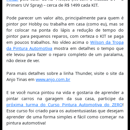
Primers UV Spray) – cerca de R$ 1499 cada KIT.
Pode parecer um valor alto, principalmente para quem é
pintor por Hobby ou trabalha em casa (como eu), mas se
for colocar na ponta do lápis a redução de tempo do
pintor para pequenos reparos, com certeza o KIT se paga
em poucos trabalhos. No vídeo acima o
Wilson da Tropa
da Pintura Automotiva
mostra em detalhes o tempo que
ele levou para fazer o reparo completo de um paralama,
não deixe de ver.
Para mais detalhes sobre a linha Thunder, visite o site da
Anjo Tinas em
www.anjo.com.br
E se você nunca pintou na vida e gostaria de aprender a
pintar carros na garagem da sua casa, participe da
próxima turma do Curso Pintura Automotiva do ZERO
!
Esse curso foi criado para os autoentusiastas que desejam
aprender de uma forma simples e fácil como começar na
pintura automotiva!